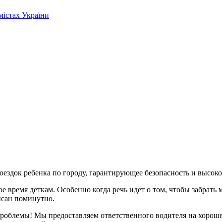
містах України
здок ребенка по городу, гарантирующее безопасность и высокое
е время деткам. Особенно когда речь идет о том, чтобы забрать
писан поминутно.
проблемы! Мы предоставляем ответственного водителя на хороше