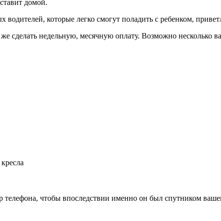
оставит домой.
х водителей, которые легко смогут поладить с ребенком, приве
 же сделать недельную, месячную оплату. Возможно несколько в
 кресла
ер телефона, чтобы впоследствии именно он был спутником ваше