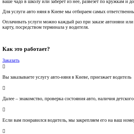
ваше чадо в школу или заберет из нее, развезет по кружкам и д
Для услуги авто няня в Киеве мы отбираем самых ответственны
Оплачивать услуги можно каждый раз при заказе автоняни или
карту, посредством терминала у водителя.
Как это работает?
Заказать

Вы заказываете услугу авто-няня в Киеве, приезжает водитель

Далее – знакомство, проверка состояния авто, наличия детского

Если вам понравился водитель, мы закрепляем его на ваш ном
