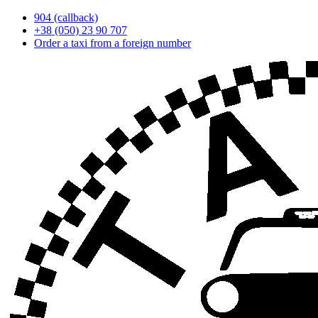
904 (callback)
+38 (050) 23 90 707
Оrder a taxi from a foreign number