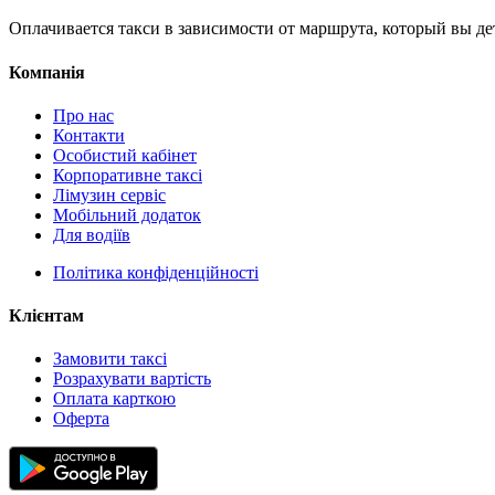
Оплачивается такси в зависимости от маршрута, который вы д
Компанія
Про нас
Контакти
Особистий кабінет
Корпоративне таксі
Лімузин сервіс
Мобільний додаток
Для водіїв
Політика конфіденційності
Клієнтам
Замовити таксі
Розрахувати вартість
Оплата карткою
Оферта