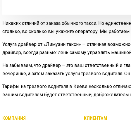
Никаких отличий от заказа обычного такси. Но единствен
столько, во сколько вы укажите оператору. Мы работаем н
Услуга драйвер от «Лимузин такси» — отличная возможнос
драйвер, всегда разные: лень самому управлять машиной,
Не забываем, что драйвер – это ваш ответственный и гл
вечеринке, а затем заказать услуги трезвого водителя. 
Тарифы на трезвого водителя в Киеве несколько отличают
вашим водителем будет ответственный, доброжелательн
КОМПАНИЯ
КЛИЕНТАМ
О нас
Заказать такси