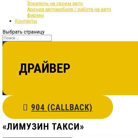
Водитель на своем авто
Аренда автомобиля / работа на авто
фирмы
Контакты
Выбрать страницу
ДРАЙВЕР
904 (CALLBACK)
«ЛИМУЗИН ТАКСИ»