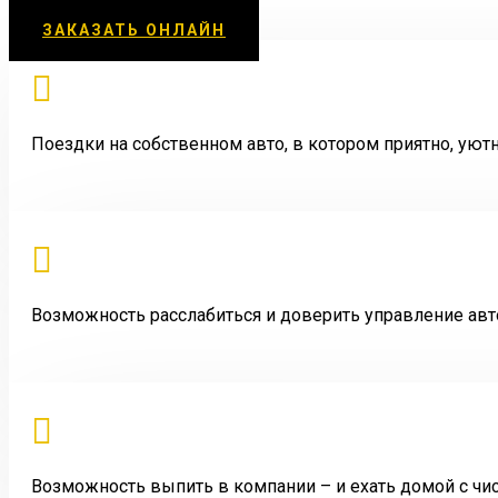
ЗАКАЗАТЬ ОНЛАЙН

Поездки на собственном авто, в котором приятно, уют

Возможность расслабиться и доверить управление ав

Возможность выпить в компании – и ехать домой с чи