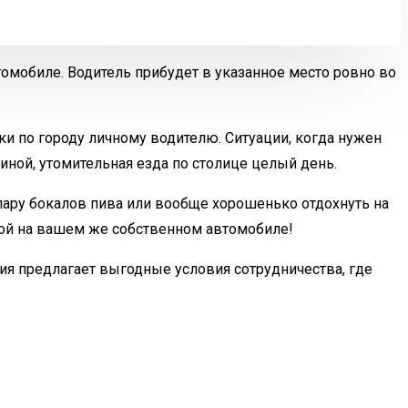
томобиле. Водитель прибудет в указанное место ровно во
ки по городу личному водителю. Ситуации, когда нужен
иной, утомительная езда по столице целый день.
пару бокалов пива или вообще хорошенько отдохнуть на
омой на вашем же собственном автомобиле!
ния предлагает выгодные условия сотрудничества, где
акси