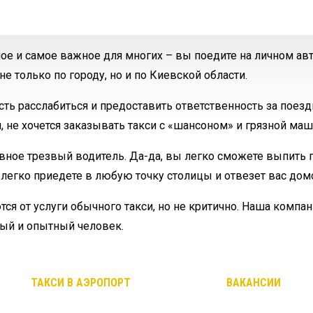
ное и самое важное для многих – вы поедите на личном ав
е только по городу, но и по Киевской области.
ть расслабиться и предоставить ответственность за поезд
 не хочется заказывать такси с «шансоном» и грязной маш
авное трезвый водитель. Да-да, вы легко сможете выпить 
Он легко приедете в любую точку столицы и отвезет вас д
ся от услуги обычного такси, но не критично. Наша компа
ый и опытный человек.
ТАКСИ В АЭРОПОРТ
ВАКАНСИИ
Такси в Борисполь
Работа в т